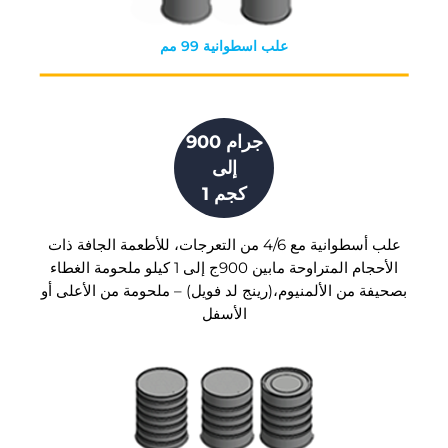
علب اسطوانية 99 مم
900 جرام
إلى
1 كجم
علب أسطوانية مع 4/6 من التعرجات، للأطعمة الجافة ذات
الأحجام المتراوحة مابين 900ج إلى 1 كيلو ملحومة الغطاء
بصحيفة من الألمنيوم،(رينج لد فويل) – ملحومة من الأعلى أو
الأسفل