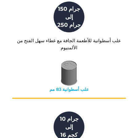
150 جرام
إلى
250 جرام
علب أسطوانية للأطعمة الجافة مع غطاء سهل الفتح من
الألمنيوم
علب أسطوانية 83 مم
10 جرام
إلى
16 كجم