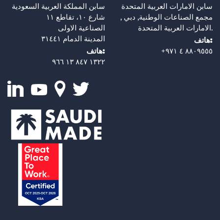
سابن الامارات العربية المتحدة
سابن المملكة العربية السعودية
مجمع الصناعات الوطنية, دبي ,
شارع ١٠، تقاطع ١١
الامارات العربية المتحدة.
الصناعية الاولى
المدينة الدمام ٣١٤٤١
هاتف:
+٨٨٠٩٥٥٥ ٤ ٩٧١
هاتف:
١٣٢٢ ٨٤٧ ١٣ ٩٦٦