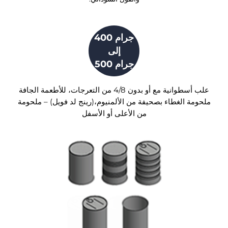
400 جرام
إلى
500 جرام
علب أسطوانية مع أو بدون 4/8 من التعرجات، للأطعمة الجافة
ملحومة الغطاء بصحيفة من الألمنيوم،(رينج لد فويل) – ملحومة
من الأعلى أو الأسفل