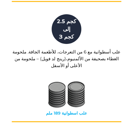
2.5 كجم
إلى
З كجم
علب أسطوانية مع 6 من التعرجات، للأطعمة الجافة. ملحومة
الغطاء بصحيفة من الألمنيوم،(رينج لد فويل) – ملحومة من
الأعلى أو الأسفل
علب اسطوانية 189 ملم