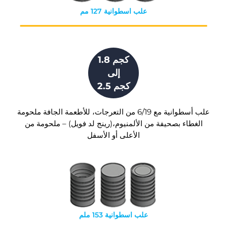
علب اسطوانية 127 مم
1.8 كجم
إلى
2.5 كجم
علب أسطوانية مع 6/19 من التعرجات، للأطعمة الجافة ملحومة
الغطاء بصحيفة من الألمنيوم،(رينج لد فويل) – ملحومة من
الأعلى أو الأسفل
علب اسطوانية 153 ملم