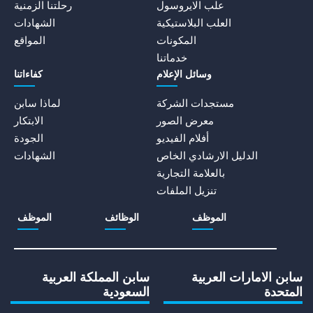
علب الايروسول
رحلتنا الزمنية
العلب البلاستيكية
الشهادات
المكونات
المواقع
خدماتنا
وسائل الإعلام
كفاءاتنا
مستجدات الشركة
لماذا سابن
معرض الصور
الابتكار
أفلام الفيديو
الجودة
الدليل الارشادي الخاص
الشهادات
بالعلامة التجارية
تنزيل الملفات
الموظف
الوظائف
الموظف
سابن الامارات العربية
سابن المملكة العربية
المتحدة
السعودية