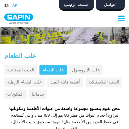
التواصل
الصفحة الرئيسية
|
|
EN
AR
علب الطعام
علب الإيروسول
علب الطعام
العلب الصناعية
العلب البلاستيكية
أغطية قابلة للفك
علب الطعام الرطبة
خدماتنا
المكونات
نحن نقوم بتصنيع مجموعة واسعة من عبوات الأطعمة ومكوناتها.
تتراوح أحجام عبواتنا من قطر 83 مم إلى 189 مم ، والتي تُستخدم
في حفظ العديد من الأطعمة مثل القهوة، مسحوق حليب الأطفال،
والفول السوداني.