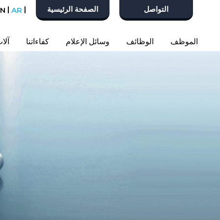
التواصل
الصفحة الرئيسية
|
|
EN
AR
الموظف
الوظائف
وسائل الإعلام
كفاءاتنا
آلا