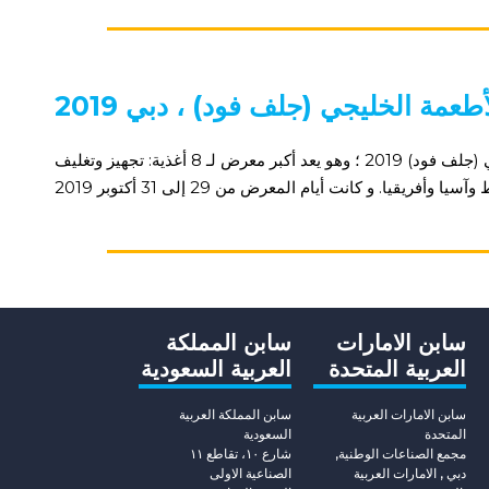
لأطعمة الخليجي (جلف فود) ، دبي
شاركت سابن في معرض الأطعمة الخليجي (جلف فود) 2019 ؛ وهو يعد أكبر معرض لـ 8 أغذية: تجهيز وتغليف
يقيا. و كانت أيام المعرض من 29 إلى 31 أكتوبر 2019
سابن الامارات
سابن المملكة
العربية المتحدة
العربية السعودية
سابن الامارات العربية
سابن المملكة العربية
المتحدة
السعودية
مجمع الصناعات الوطنية,
شارع ١٠، تقاطع ١١
دبي , الامارات العربية
الصناعية الاولى