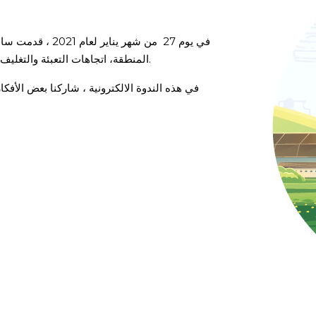
في يوم 27 من شهر يناير لعام 2021 ، قدمت سابن ندوة إلكترونية عن التطورات الرئيسية في صناعة الألبان
حضرها العديد من المتخصصين في هذا المجال.
المنطقة، اتجاهات التعبئة والتغليف
في هذه الندوة الالكترونية ، شاركنا بعض الأفك