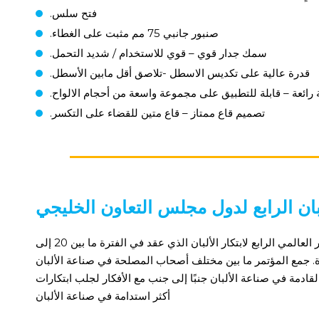
فتح سلس.
صنبور جانبي 75 مم مثبت على الغطاء.
سمك جدار قوي – قوي للاستخدام / شديد التحمل.
قدرة عالية على تكديس الاسطل -تلاصق أقل مابين الأسطل.
رائعة – قابلة للتطبيق على مجموعة واسعة من أحجام الالواح.
تصميم قاع ممتاز – قاع متين للقضاء على التكسر.
ان الرابع لدول مجلس التعاون الخليجي
كانت تسابن أحد المقدمين الرئيسيين في المؤتمر العالمي الرابع لابتكار الألبان الذي عقد في الفترة ما بين 20 إلى
بية المتحدة. جمع المؤتمر ما بين مختلف أصحاب المصلحة في صناعة الألبان
دمة في صناعة الألبان جنبًا إلى جنب مع الأفكار لجلب ابتكارات
أكثر استدامة في صناعة الألبان