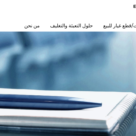
ت/قطع غيار للبيع
حلول التعبئة والتغليف
من نحن