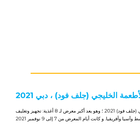
الأطعمة الخليجي (جلف فود) ، دبي
شاركت سابن في معرض الأطعمة الخليجي (جلف فود) 2021 ؛ وهو يعد أكبر معرض لـ 8 أغذية: تجهيز وتغليف
أفريقيا. و كانت أيام المعرض من 7 إلى 9 نوفمبر 2021