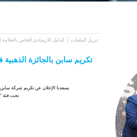
تنزيل الملفات
الدليل الارشادي الخاص بالعلامة ا
(Packaging MEA Prime) يسعدنا الإعلان عن تكريم ش
تحت فئة “الت