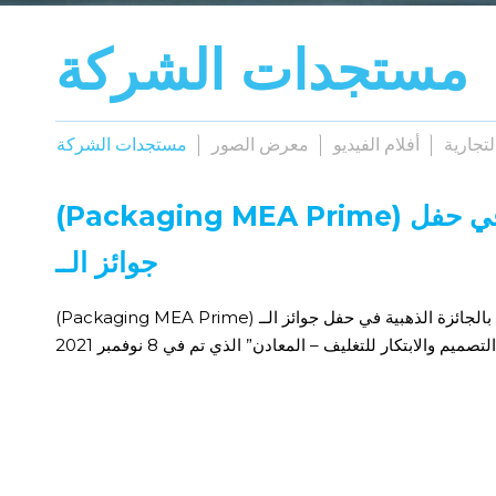
مستجدات الشركة
لتجارية
أفلام الفيديو
معرض الصور
مستجدات الشركة
(Packaging MEA Prime) تكريم سابن بالجائزة الذهبية في حفل
جوائز الــ
ركة سابن بالجائزة الذهبية في حفل جوائز الــ
صميم والابتكار للتغليف – المعادن” الذي تم في 8 نوفمبر 2021