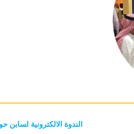
الندوة الالكترونية لسابن ح